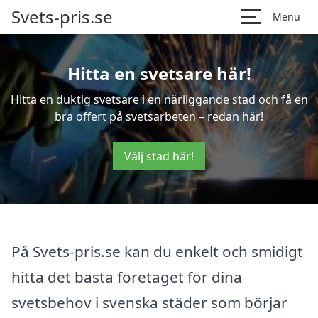
Svets-pris.se
Menu
Hitta en svetsare här!
Hitta en duktig svetsare i en närliggande stad och få en
bra offert på svetsarbeten – redan här!
Välj stad här!
På Svets-pris.se kan du enkelt och smidigt
hitta det bästa företaget för dina
svetsbehov i svenska städer som börjar