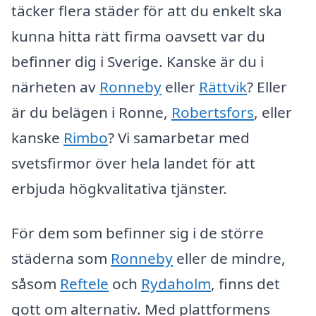
täcker flera städer för att du enkelt ska
kunna hitta rätt firma oavsett var du
befinner dig i Sverige. Kanske är du i
närheten av
Ronneby
eller
Rättvik
? Eller
är du belägen i Ronne,
Robertsfors
, eller
kanske
Rimbo
? Vi samarbetar med
svetsfirmor över hela landet för att
erbjuda högkvalitativa tjänster.
För dem som befinner sig i de större
städerna som
Ronneby
eller de mindre,
såsom
Reftele
och
Rydaholm
, finns det
gott om alternativ. Med plattformens