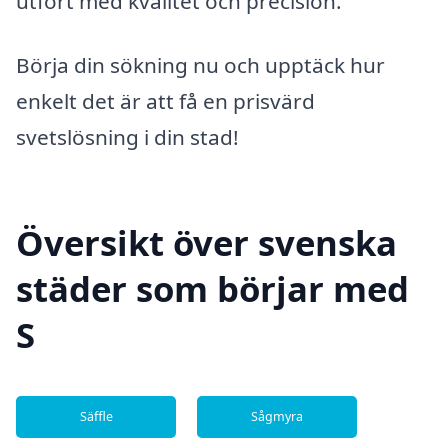
utfört med kvalitet och precision.
Börja din sökning nu och upptäck hur
enkelt det är att få en prisvärd
svetslösning i din stad!
Översikt över svenska
städer som börjar med
S
Säffle
Sågmyra