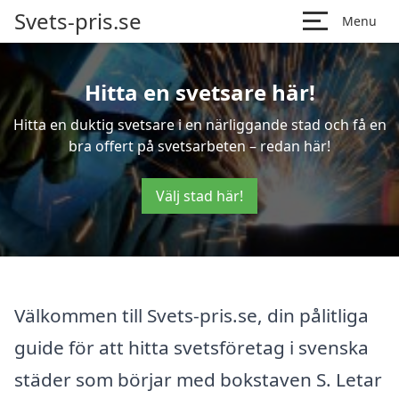
Svets-pris.se
Menu
Hitta en svetsare här!
Hitta en duktig svetsare i en närliggande stad och få en
bra offert på svetsarbeten – redan här!
Välj stad här!
Välkommen till Svets-pris.se, din pålitliga
guide för att hitta svetsföretag i svenska
städer som börjar med bokstaven S. Letar