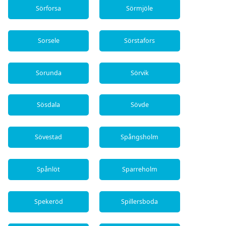
Sörforsa
Sörmjöle
Sorsele
Sörstafors
Sorunda
Sörvik
Sösdala
Sövde
Sövestad
Spångsholm
Spånlöt
Sparreholm
Spekeröd
Spillersboda