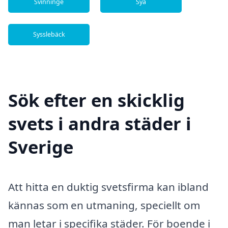
Svinninge
Sya
Sysslebäck
Sök efter en skicklig
svets i andra städer i
Sverige
Att hitta en duktig svetsfirma kan ibland
kännas som en utmaning, speciellt om
man letar i specifika städer. För boende i